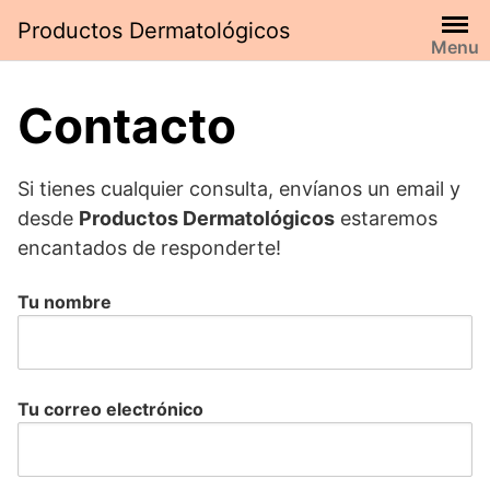
Saltar
Productos Dermatológicos
al
Menu
contenido
Contacto
Si tienes cualquier consulta, envíanos un email y
desde
Productos Dermatológicos
estaremos
encantados de responderte!
Tu nombre
Tu correo electrónico