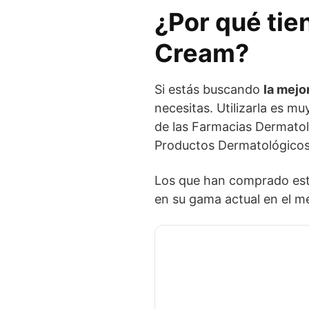
¿Por qué tie
Cream?
Si estás buscando
la mejo
necesitas. Utilizarla es mu
de las Farmacias Dermato
Productos Dermatológicos
Los que han comprado est
en su gama actual en el me