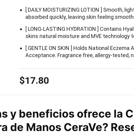
[ DAILY MOISTURIZING LOTION ] Smooth, light
absorbed quickly, leaving skin feeling smoot
[ LONG-LASTING HYDRATION ] Contains Hyalur
skins natural moisture and MVE technology t
[ GENTLE ON SKIN ] Holds National Eczema A
Acceptance. Fragrance free, allergy-tested
$17.80
s y beneficios ofrece la 
a de Manos CeraVe? Res