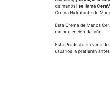
de manos]
se llama Cera
Crema Hidratante de Mano
Esta Crema de Manos CeraV
mejor elección del año.
Este Producto ha vendido 
usuarios la prefieren ant