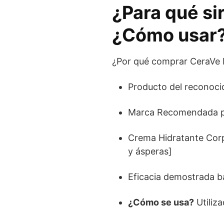
¿Para qué s
¿Cómo usar? 
¿Por qué comprar CeraVe 
Producto del reconoc
Marca Recomendada po
Crema Hidratante Corp
y ásperas]
Eficacia demostrada baj
¿Cómo se usa?
Utiliz