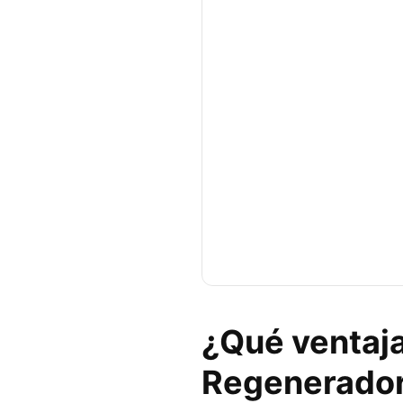
¿Qué ventaja
Regenerador