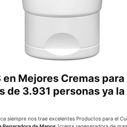
en Mejores Cremas para
 de 3.931 personas ya la
ca siempre nos trae excelentes Productos para el Cui
a Reparadora de Manos
[crema regeneradora de man