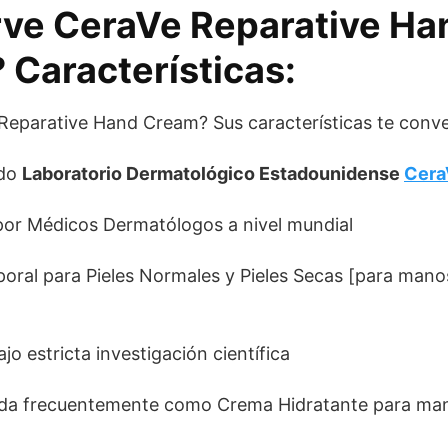
irve CeraVe Reparative H
Características:
Reparative Hand Cream? Sus características te conv
ido
Laboratorio Dermatológico Estadounidense
Cera
r Médicos Dermatólogos a nivel mundial
oral para Pieles Normales y Pieles Secas [para ma
o estricta investigación científica
ada frecuentemente como Crema Hidratante para man