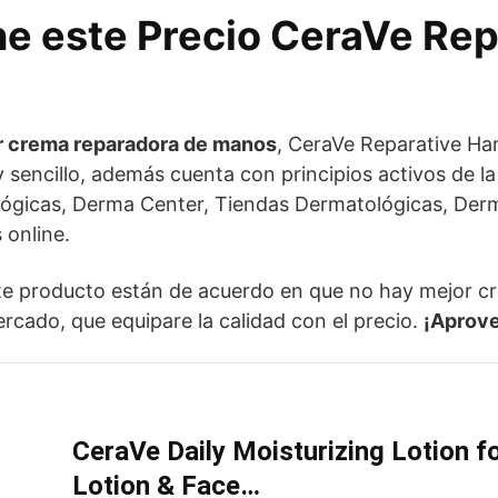
ne este Precio CeraVe Re
r crema reparadora de manos
, CeraVe Reparative Ha
y sencillo, además cuenta con principios activos de la 
lógicas, Derma Center, Tiendas Dermatológicas, Der
 online.
e producto están de acuerdo en que no hay mejor c
rcado, que equipare la calidad con el precio.
¡Aprove
CeraVe Daily Moisturizing Lotion f
Lotion & Face…