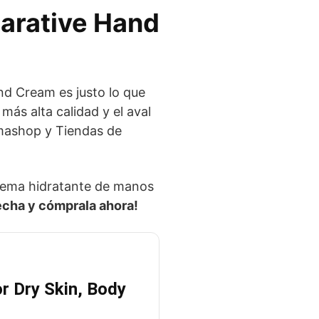
parative Hand
nd Cream es justo lo que
más alta calidad y el aval
mashop y Tiendas de
rema hidratante de manos
cha y cómprala ahora!
or Dry Skin, Body