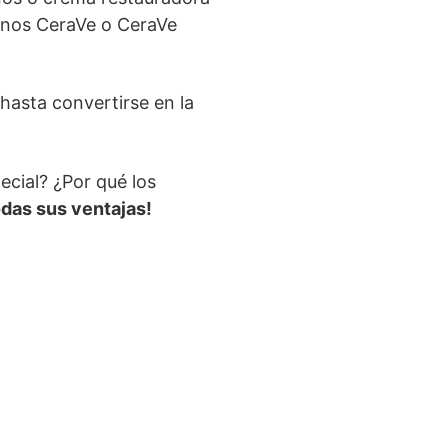
nos CeraVe o CeraVe
asta convertirse en la
cial? ¿Por qué los
odas sus ventajas!