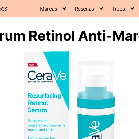
cos
Marcas
Reseñas
Tipos
rum Retinol Anti-Ma