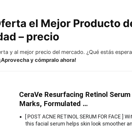
ferta el Mejor Producto 
dad – precio
rta y al mejor precio del mercado. ¿Qué estás espe
¡Aprovecha y cómpralo ahora!
CeraVe Resurfacing Retinol Serum
Marks, Formulated …
[ POST ACNE RETINOL SERUM FOR FACE ] With
this facial serum helps skin look smoother 