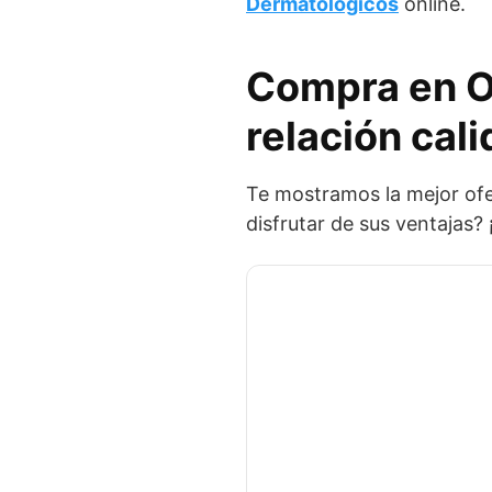
Dermatológicos
online.
Compra en O
relación cali
Te mostramos la mejor ofe
disfrutar de sus ventajas?