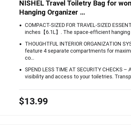
NISHEL Travel Toiletry Bag for wo
Hanging Organizer …
COMPACT-SIZED FOR TRAVEL-SIZED ESSENTIAL
inches【6.1L】. The space-efficient hanging t
THOUGHTFUL INTERIOR ORGANIZATION SYST
feature 4 separate compartments for maximu
co…
SPEND LESS TIME AT SECURITY CHECKS – Alw
visibility and access to your toiletries. Tra
$13.99