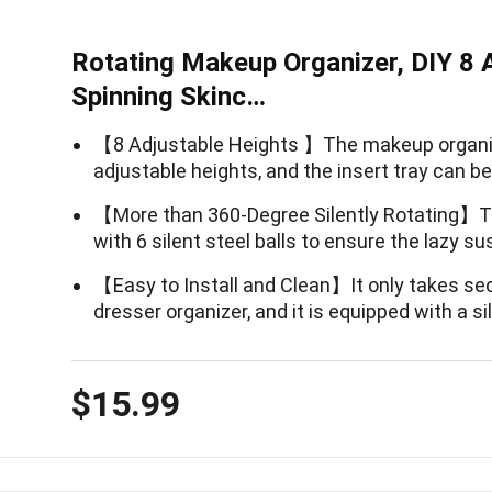
Rotating Makeup Organizer, DIY 8 
Spinning Skinc…
【8 Adjustable Heights 】The makeup organiz
adjustable heights, and the insert tray can b
【More than 360-Degree Silently Rotating】T
with 6 silent steel balls to ensure the lazy s
【Easy to Install and Clean】It only takes s
dresser organizer, and it is equipped with a si
$15.99