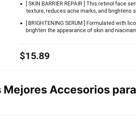
[ SKIN BARRIER REPAIR ] This retinol face s
texture, reduces acne marks, and brightens s
[ BRIGHTENING SERUM ] Formulated with licor
brighten the appearance of skin and niacina
$15.89
 Mejores Accesorios para