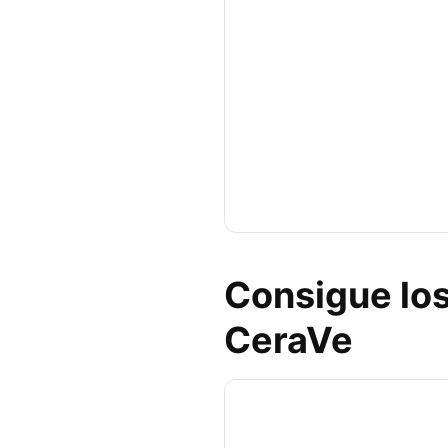
Consigue los
CeraVe