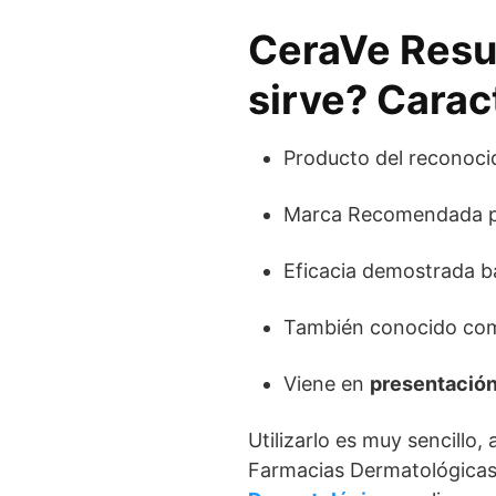
CeraVe Resu
sirve? Carac
Producto del reconoc
Marca Recomendada po
Eficacia demostrada baj
También conocido como
Viene en
presentació
Utilizarlo es muy sencillo,
Farmacias Dermatológicas