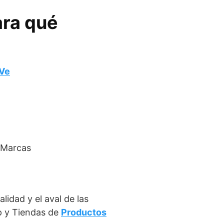
ara qué
Ve
 Marcas
lidad y el aval de las
p y Tiendas de
Productos