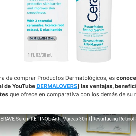
ora de comprar Productos Dermatológicos, es
conoce
l de YouTube
DERMALOVERS
]
las ventajas, benefic
tes
que ofrece en comparativa con los demás de su 
ERAVE Serum RETINOL Anti-Marcas 30ml [Resurfacing Retino