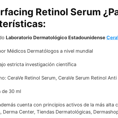
rfacing Retinol Serum ¿P
terísticas:
ido
Laboratorio Dermatológico Estadounidense
Cera
r Médicos Dermatólogos a nivel mundial
o estricta investigación científica
: CeraVe Retinol Serum, CeraVe Serum Retinol Anti
n
de 30 ml
 además cuenta con principios activos de la más alta ca
, Derma Center, Tiendas Dermatológicas, Dermasho