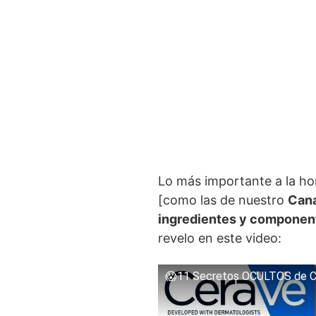
Lo más importante a la h
[como las de nuestro
Cana
ingredientes y componen
revelo en este video:
😱11 Secretos OCULTOS de C