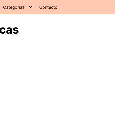
Categorías
Contacto
rcas