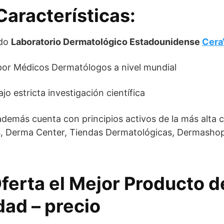
Características:
ido
Laboratorio Dermatológico Estadounidense
Cera
r Médicos Dermatólogos a nivel mundial
o estricta investigación científica
 además cuenta con principios activos de la más alta ca
, Derma Center, Tiendas Dermatológicas, Dermasho
ferta el Mejor Producto 
dad – precio