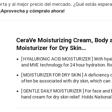
rta y al mejor precio del mercado. ¿Qué estás espe
¡Aprovecha y cómpralo ahora!
CeraVe Moisturizing Cream, Body 
Moisturizer for Dry Skin…
[ HYALURONIC ACID MOISTURIZER ] With hyal
and MVE technology for 24 hour hydration. Ric
[ MOISTURIZER FOR DRY SKIN ] A deficiency o
often be associated with dry skin, which can 
[ GENTLE DAILY MOISTURIZER ] For face and 
hand cream for dry skin relief. Holds Nation