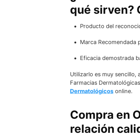
qué sirven? 
Producto del reconoc
Marca Recomendada po
Eficacia demostrada baj
Utilizarlo es muy sencillo,
Farmacias Dermatológicas
Dermatológicos
online.
Compra en O
relación cali