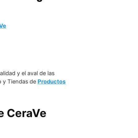
Ve
lidad y el aval de las
p y Tiendas de
Productos
de CeraVe