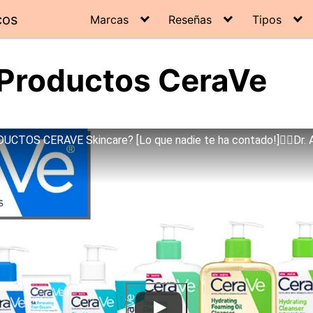
cos
Marcas
Reseñas
Tipos
 Productos CeraVe
CTOS CERAVE Skincare? [Lo que nadie te ha contado!]✍🏼Dr. 