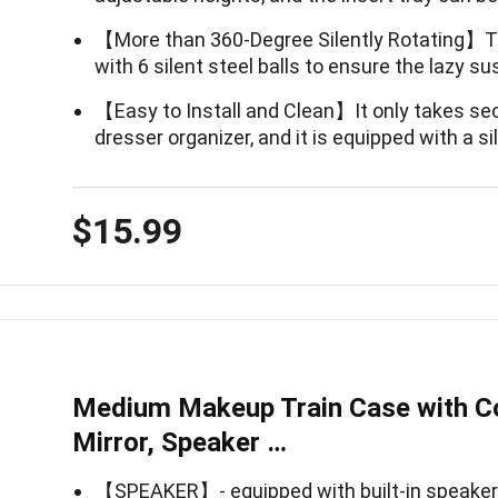
【More than 360-Degree Silently Rotating】T
with 6 silent steel balls to ensure the lazy s
【Easy to Install and Clean】It only takes s
dresser organizer, and it is equipped with a si
$15.99
Medium Makeup Train Case with C
Mirror, Speaker …
【SPEAKER】- equipped with built-in speakers