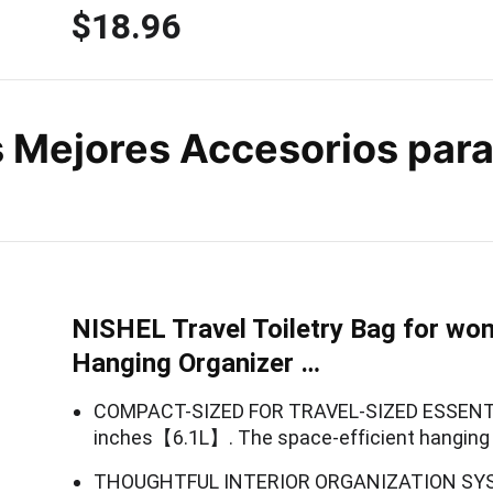
$18.96
 Mejores Accesorios para
NISHEL Travel Toiletry Bag for wo
Hanging Organizer …
COMPACT-SIZED FOR TRAVEL-SIZED ESSENTIAL
inches【6.1L】. The space-efficient hanging t
THOUGHTFUL INTERIOR ORGANIZATION SYST