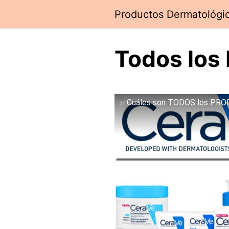
Saltar
Productos Dermatológi
al
contenido
Todos los
✅Cuáles son TODOS los PRODU