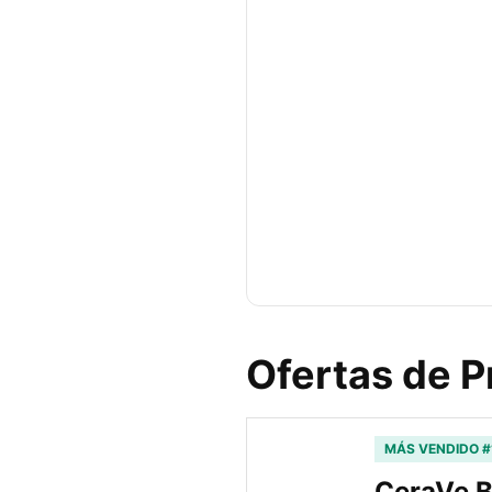
Ofertas de 
MÁS VENDIDO #
CeraVe B