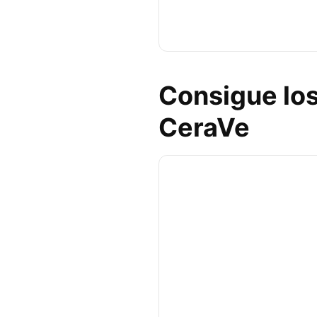
Consigue los
CeraVe