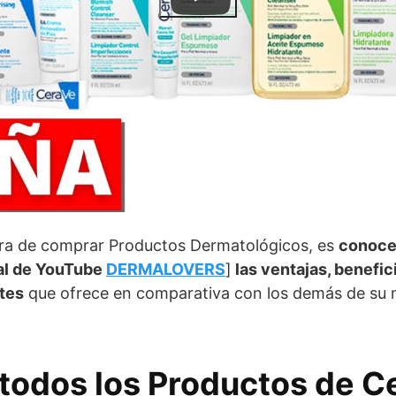
ora de comprar Productos Dermatológicos, es
conoce
l de YouTube
DERMALOVERS
]
las ventajas, benefic
tes
que ofrece en comparativa con los demás de su 
todos los Productos de C