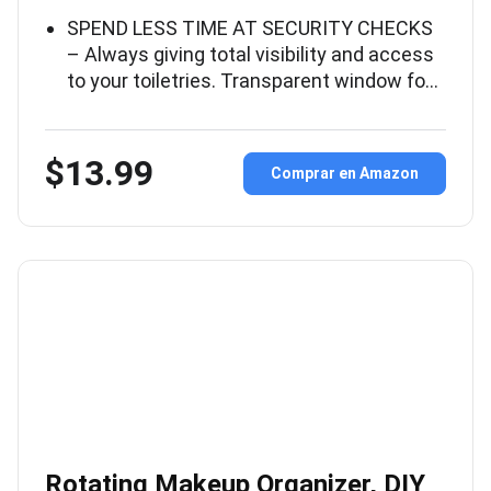
SPEND LESS TIME AT SECURITY CHECKS
– Always giving total visibility and access
to your toiletries. Transparent window fo…
$13.99
Comprar en Amazon
Rotating Makeup Organizer, DIY