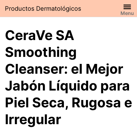
Saltar
Productos Dermatológicos
al
Menu
contenido
CeraVe SA
Smoothing
Cleanser: el Mejor
Jabón Líquido para
Piel Seca, Rugosa e
Irregular