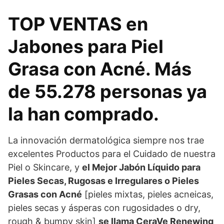
TOP VENTAS en
Jabones para Piel
Grasa con Acné. Más
de 55.278 personas ya
la han comprado.
La innovación dermatológica siempre nos trae
excelentes Productos para el Cuidado de nuestra
Piel o Skincare, y
el Mejor Jabón Líquido para
Pieles Secas, Rugosas e Irregulares o Pieles
Grasas con Acné
[pieles mixtas, pieles acneicas,
pieles secas y ásperas con rugosidades o dry,
rough & bumpy skin]
se llama CeraVe Renewing