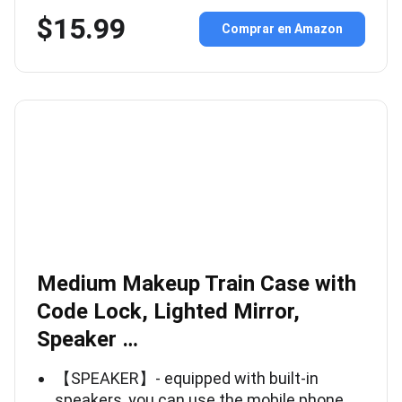
$15.99
Comprar en Amazon
Medium Makeup Train Case with
Code Lock, Lighted Mirror,
Speaker …
【SPEAKER】- equipped with built-in
speakers, you can use the mobile phone