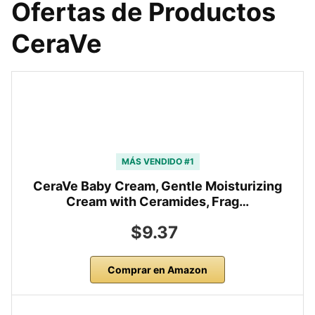
Ofertas de Productos
CeraVe
MÁS VENDIDO #1
CeraVe Baby Cream, Gentle Moisturizing
Cream with Ceramides, Frag…
$9.37
Comprar en Amazon