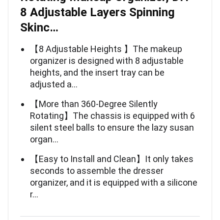
8 Adjustable Layers Spinning
Skinc…
【8 Adjustable Heights 】The makeup
organizer is designed with 8 adjustable
heights, and the insert tray can be
adjusted a…
【More than 360-Degree Silently
Rotating】The chassis is equipped with 6
silent steel balls to ensure the lazy susan
organ…
【Easy to Install and Clean】It only takes
seconds to assemble the dresser
organizer, and it is equipped with a silicone
r…