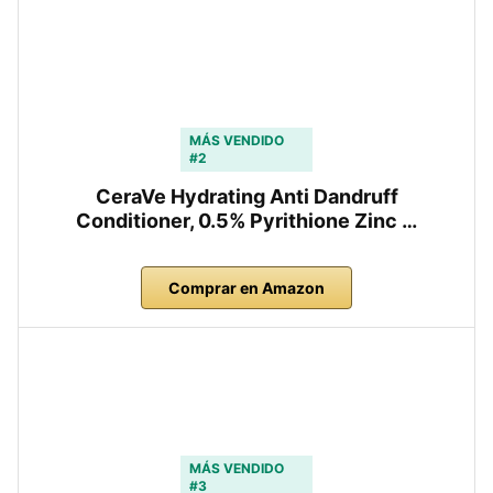
MÁS VENDIDO
#2
CeraVe Hydrating Anti Dandruff
Conditioner, 0.5% Pyrithione Zinc …
Comprar en Amazon
MÁS VENDIDO
#3