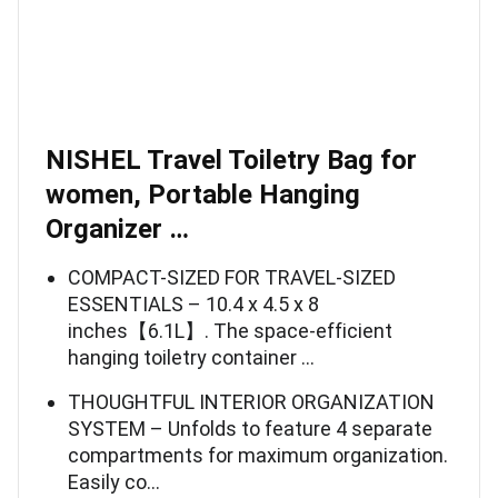
NISHEL Travel Toiletry Bag for
women, Portable Hanging
Organizer …
COMPACT-SIZED FOR TRAVEL-SIZED
ESSENTIALS – 10.4 x 4.5 x 8
inches【6.1L】. The space-efficient
hanging toiletry container …
THOUGHTFUL INTERIOR ORGANIZATION
SYSTEM – Unfolds to feature 4 separate
compartments for maximum organization.
Easily co…