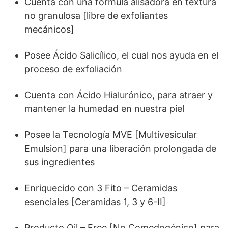
Cuenta con una fórmula alisadora en textura
no granulosa [libre de exfoliantes
mecánicos]
Posee Ácido Salicílico, el cual nos ayuda en el
proceso de exfoliación
Cuenta con Ácido Hialurónico, para atraer y
mantener la humedad en nuestra piel
Posee la Tecnología MVE [Multivesicular
Emulsion] para una liberación prolongada de
sus ingredientes
Enriquecido con 3 Fito – Ceramidas
esenciales [Ceramidas 1, 3 y 6-II]
Producto Oil – Free [No Comedogénico] para