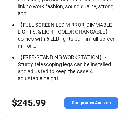
link to work fashion, sound quality, strong
app…
【FULL SCREEN LED MIRROR, DIMMABLE
LIGHTS, & LIGHT COLOR CHANGABLE】-
comes with 6 LED lights built in full screen
mirror …
【FREE-STANDING WORKSTATION】-
Sturdy telescoping legs can be installed
and adjusted to keep the case 4
adjustable height …
$245.99
Comprar en Amazon