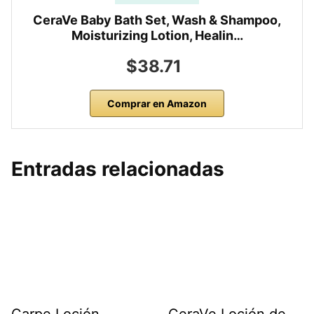
CeraVe Baby Bath Set, Wash & Shampoo,
Moisturizing Lotion, Healin…
$38.71
Comprar en Amazon
Entradas relacionadas