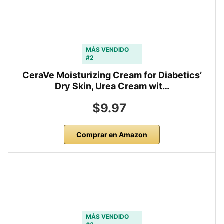
MÁS VENDIDO
#2
CeraVe Moisturizing Cream for Diabetics’
Dry Skin, Urea Cream wit…
$9.97
Comprar en Amazon
MÁS VENDIDO