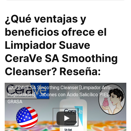
¿Qué ventajas y
beneficios ofrece el
Limpiador Suave
CeraVe SA Smoothing
Cleanser? Reseña:
🥶CERAVE SA Smoothing Cleanser [Limpiador Anti-
Rugosidades]✅Jabones con Ácido Salicílico PIEL
GRASA