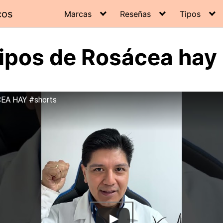
cos
Marcas
Reseñas
Tipos
ipos de Rosácea hay
A HAY #shorts