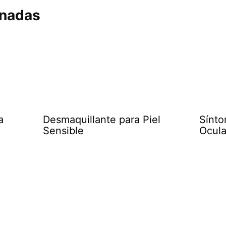
onadas
a
Desmaquillante para Piel
Sínto
Sensible
Ocula