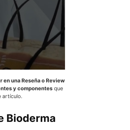
r en una Reseña o Review
ientes y componentes
que
artículo.
de Bioderma