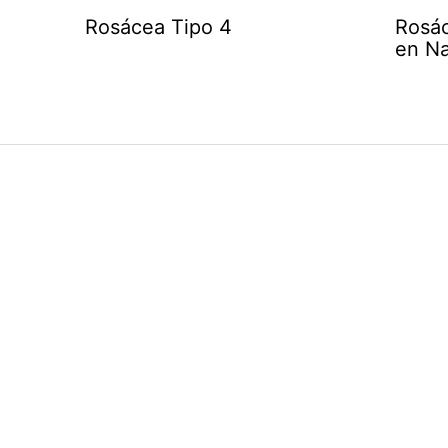
Rosácea Tipo 4
Rosác
en Na