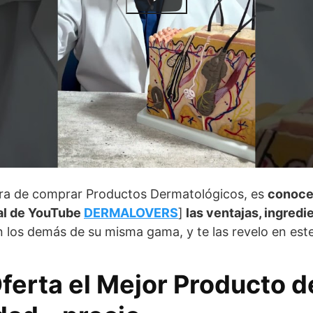
ora de comprar Productos Dermatológicos, es
conoce
l de YouTube
DERMALOVERS
]
las ventajas, ingred
los demás de su misma gama, y te las revelo en este 
ferta el Mejor Producto 