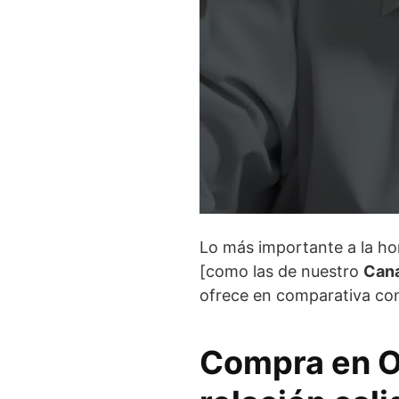
Lo más importante a la h
[como las de nuestro
Cana
ofrece en comparativa con 
Compra en O