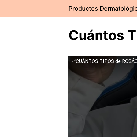
Saltar
Productos Dermatológi
al
contenido
Cuántos T
✅CUÁNTOS TIPOS de ROSÁCE