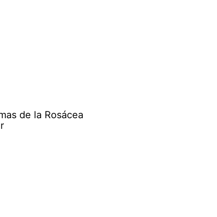
mas de la Rosácea
r