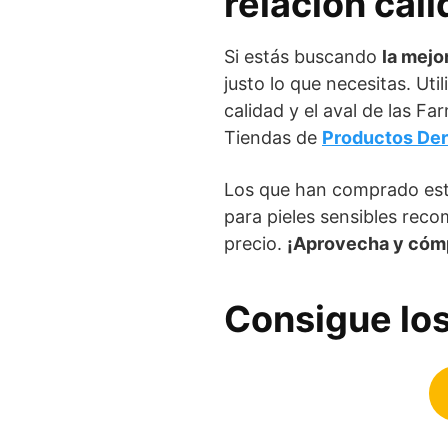
relación cali
Si estás buscando
la mejo
justo lo que necesitas. Uti
calidad y el aval de las 
Tiendas de
Productos De
Los que han comprado este
para pieles sensibles rec
precio.
¡Aprovecha y cómp
Consigue los