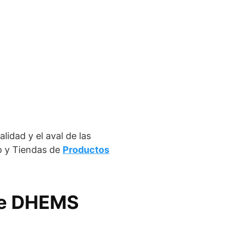
lidad y el aval de las
p y Tiendas de
Productos
 de DHEMS