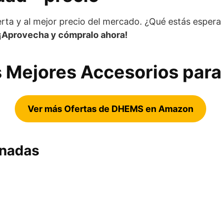
rta y al mejor precio del mercado. ¿Qué estás espe
¡Aprovecha y cómpralo ahora!
 Mejores Accesorios para
Ver más Ofertas de DHEMS en Amazon
onadas