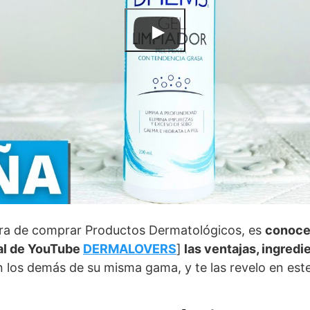
ora de comprar Productos Dermatológicos, es
conoce
l de YouTube
DERMALOVERS
]
las ventajas, ingred
 los demás de su misma gama, y te las revelo en este