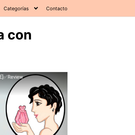
Categorías
Contacto
a con
NÉ]✅Review