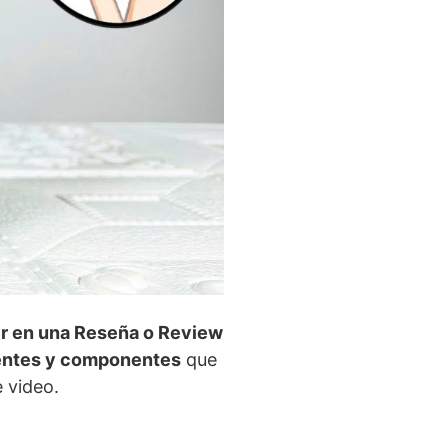
r en una Reseña o Review
ientes y componentes
que
 video.