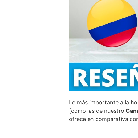
Lo más importante a la h
[como las de nuestro
Cana
ofrece en comparativa con