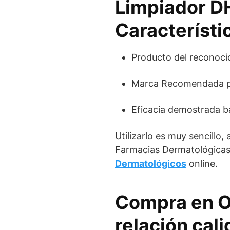
Limpiador D
Característi
Producto del reconoc
Marca Recomendada po
Eficacia demostrada baj
Utilizarlo es muy sencillo,
Farmacias Dermatológicas
Dermatológicos
online.
Compra en O
relación cali