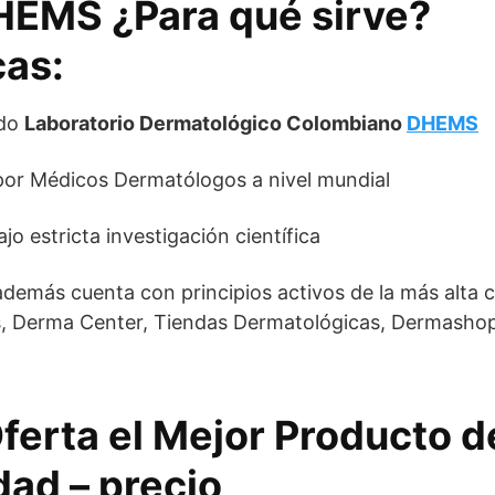
HEMS ¿Para qué sirve?
cas:
ido
Laboratorio Dermatológico Colombiano
DHEMS
r Médicos Dermatólogos a nivel mundial
o estricta investigación científica
 además cuenta con principios activos de la más alta ca
, Derma Center, Tiendas Dermatológicas, Dermasho
ferta el Mejor Producto
dad – precio