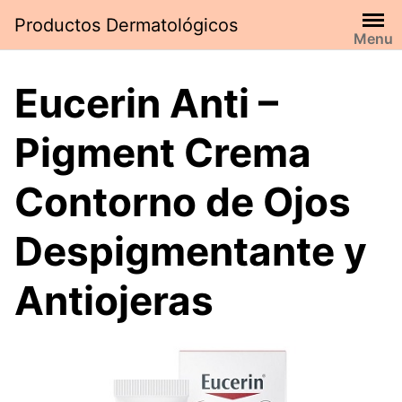
Saltar
Productos Dermatológicos
al
Menu
contenido
Eucerin Anti –
Pigment Crema
Contorno de Ojos
Despigmentante y
Antiojeras