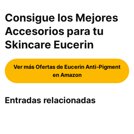
Consigue los Mejores
Accesorios para tu
Skincare Eucerin
Ver más Ofertas de Eucerin Anti-Pigment
en Amazon
Entradas relacionadas