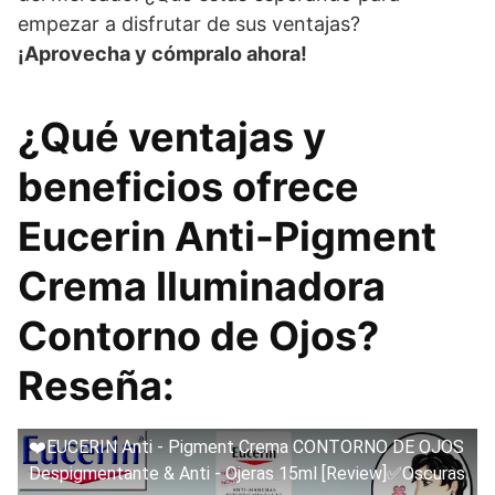
empezar a disfrutar de sus ventajas?
¡Aprovecha y cómpralo ahora!
¿Qué ventajas y
beneficios ofrece
Eucerin Anti-Pigment
Crema Iluminadora
Contorno de Ojos?
Reseña:
❤️EUCERIN Anti - Pigment Crema CONTORNO DE OJOS
Despigmentante & Anti - Ojeras 15ml [Review]✅Oscuras