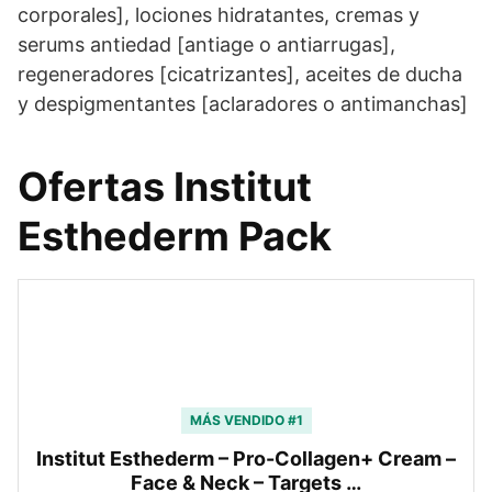
corporales], lociones hidratantes, cremas y
serums antiedad [antiage o antiarrugas],
regeneradores [cicatrizantes], aceites de ducha
y despigmentantes [aclaradores o antimanchas]
Ofertas Institut
Esthederm Pack
MÁS VENDIDO #1
Institut Esthederm – Pro-Collagen+ Cream –
Face & Neck – Targets …