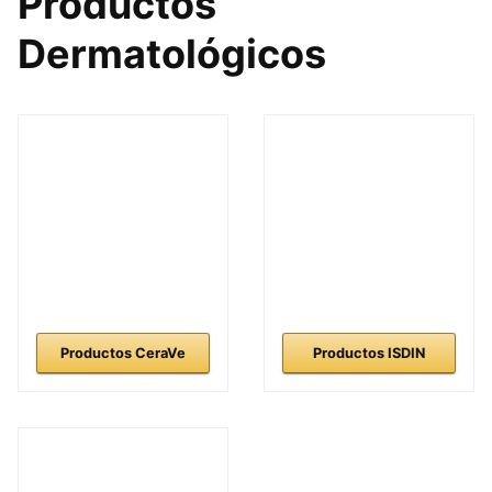
Productos
Dermatológicos
Productos CeraVe
Productos ISDIN