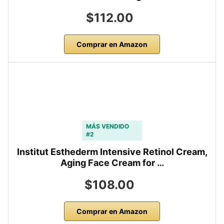
$112.00
Comprar en Amazon
MÁS VENDIDO
#2
Institut Esthederm Intensive Retinol Cream,
Aging Face Cream for …
$108.00
Comprar en Amazon