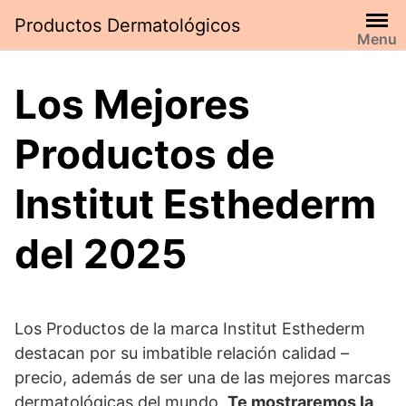
Saltar
Productos Dermatológicos
al
Menu
contenido
Los Mejores
Productos de
Institut Esthederm
del 2025
Los Productos de la marca Institut Esthederm
destacan por su imbatible relación calidad –
precio, además de ser una de las mejores marcas
dermatológicas del mundo.
Te mostraremos la