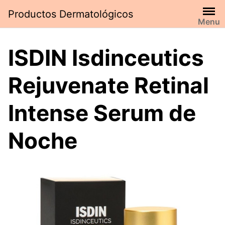
Saltar
Productos Dermatológicos
al
Menu
contenido
ISDIN Isdinceutics
Rejuvenate Retinal
Intense Serum de
Noche