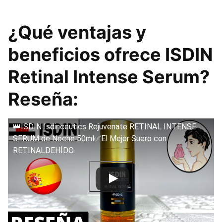
¿Qué ventajas y
beneficios ofrece ISDIN
Retinal Intense Serum?
Reseña:
👑ISDIN Isdinceutics Rejuvenate RETINAL INTENSE
SERUM de Noche 50ml✅El Mejor Suero con
RETINALDEHÍDO