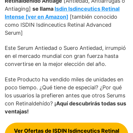
Retinaldehído Antiage
[Antiedad, Antiarrugas o
Antiaging]
se llama
Isdin Isdinceutics Retinal
Intense [ver en Amazon]
[también conocido
como ISDIN Isdinceutics Retinal Advanced
Serum]
Este Serum Antiedad o Suero Antiedad, irrumpió
en el mercado mundial con gran fuerza hasta
convertirse en la mejor elección del año.
Este Producto ha vendido miles de unidades en
poco tiempo. ¿Qué tiene de especial? ¿Por qué
los usuarios la prefieren antes que otros Serums
con Retinaldehído?
¡Aquí descubrirás todas sus
ventajas!
Ver Ofertas de ISDIN Isdinceutics Retinal