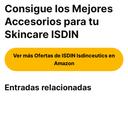
Consigue los Mejores
Accesorios para tu
Skincare ISDIN
Ver más Ofertas de ISDIN Isdinceutics en
Amazon
Entradas relacionadas