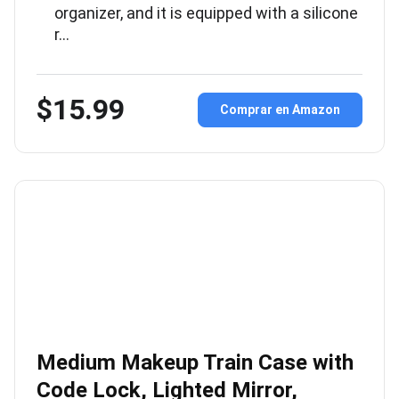
organizer, and it is equipped with a silicone
r…
$15.99
Comprar en Amazon
Medium Makeup Train Case with
Code Lock, Lighted Mirror,