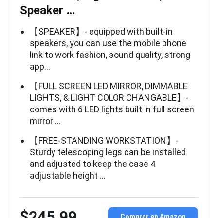
Speaker …
【SPEAKER】- equipped with built-in
speakers, you can use the mobile phone
link to work fashion, sound quality, strong
app…
【FULL SCREEN LED MIRROR, DIMMABLE
LIGHTS, & LIGHT COLOR CHANGABLE】-
comes with 6 LED lights built in full screen
mirror …
【FREE-STANDING WORKSTATION】-
Sturdy telescoping legs can be installed
and adjusted to keep the case 4
adjustable height …
$245.99
Comprar en Amazon