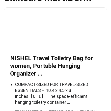
NISHEL Travel Toiletry Bag for
women, Portable Hanging
Organizer …
COMPACT-SIZED FOR TRAVEL-SIZED
ESSENTIALS – 10.4 x 4.5 x 8
inches【6.1L】. The space-efficient
hanging toiletry container …