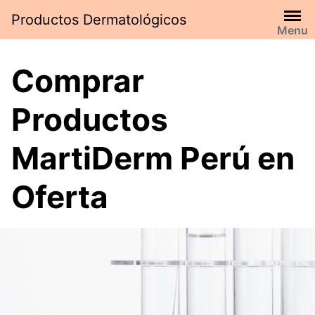
Saltar
Productos Dermatológicos
al
Menu
contenido
Comprar
Productos
MartiDerm Perú en
Oferta