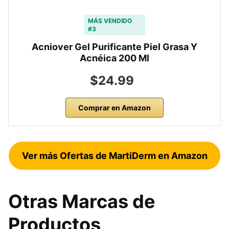
MÁS VENDIDO
#3
Acniover Gel Purificante Piel Grasa Y
Acnéica 200 Ml
$24.99
Comprar en Amazon
Ver más Ofertas de MartiDerm en Amazon
Otras Marcas de
Productos