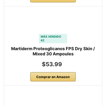
MÁS VENDIDO
#2
Martiderm Proteoglicanos FPS Dry Skin /
Mixed 30 Ampoules
$53.99
Comprar en Amazon