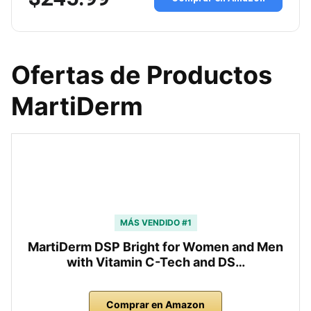
Ofertas de Productos
MartiDerm
MÁS VENDIDO #1
MartiDerm DSP Bright for Women and Men
with Vitamin C-Tech and DS…
Comprar en Amazon