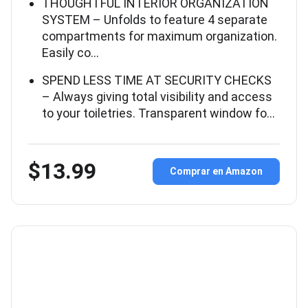
THOUGHTFUL INTERIOR ORGANIZATION
SYSTEM – Unfolds to feature 4 separate
compartments for maximum organization.
Easily co…
SPEND LESS TIME AT SECURITY CHECKS
– Always giving total visibility and access
to your toiletries. Transparent window fo…
$13.99
Comprar en Amazon