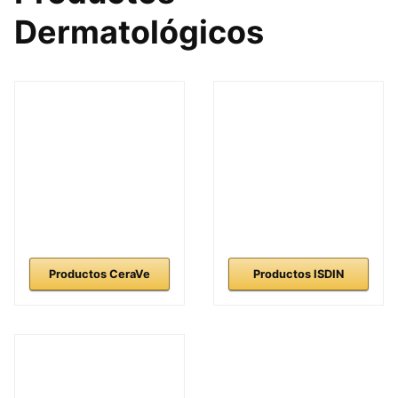
Dermatológicos
Productos CeraVe
Productos ISDIN