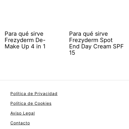
Para qué sirve
Para qué sirve
Frezyderm De-
Frezyderm Spot
Make Up 4 in 1
End Day Cream SPF
15
Política de Privacidad
Política de Cookies
Aviso Legal
Contacto