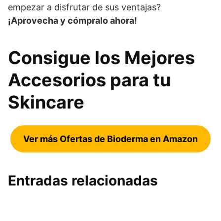
empezar a disfrutar de sus ventajas?
¡Aprovecha y cómpralo ahora!
Consigue los Mejores
Accesorios para tu
Skincare
Ver más Ofertas de Bioderma en Amazon
Entradas relacionadas