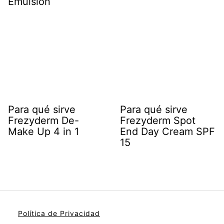
Emulsión
Para qué sirve
Para qué sirve
Frezyderm De-
Frezyderm Spot
Make Up 4 in 1
End Day Cream SPF
15
Política de Privacidad