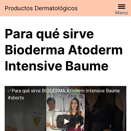
Saltar
Productos Dermatológicos
al
Menu
contenido
Para qué sirve
Bioderma Atoderm
Intensive Baume
✅Para qué sirve BIODERMA Atoderm Intensive Baume
#shorts