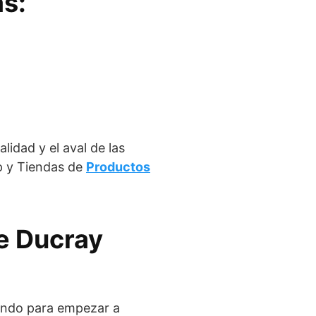
as:
lidad y el aval de las
p y Tiendas de
Productos
e Ducray
rando para empezar a