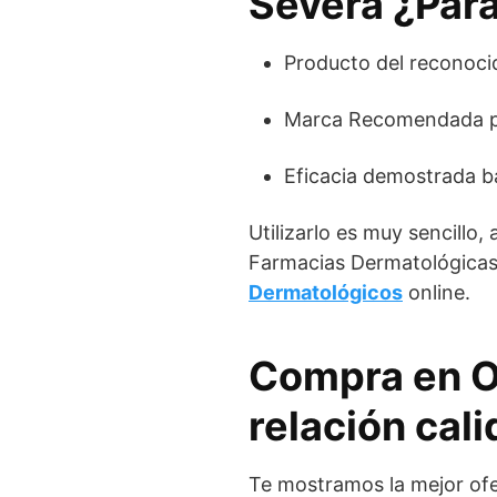
Severa ¿Para
Producto del reconoc
Marca Recomendada po
Eficacia demostrada baj
Utilizarlo es muy sencillo,
Farmacias Dermatológicas
Dermatológicos
online.
Compra en Of
relación cali
Te mostramos la mejor ofe