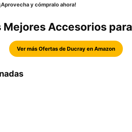
¡Aprovecha y cómpralo ahora!
 Mejores Accesorios para
Ver más Ofertas de Ducray en Amazon
onadas