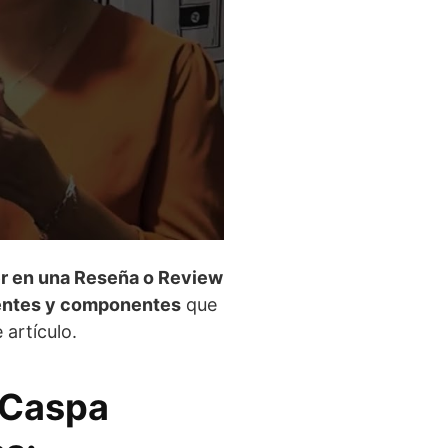
r en una Reseña o Review
ientes y componentes
que
artículo.
 Caspa