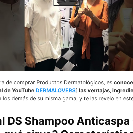
ora de comprar Productos Dermatológicos, es
conoce
l de YouTube
DERMALOVERS
]
las ventajas, ingred
los demás de su misma gama, y te las revelo en este 
al DS Shampoo Anticaspa