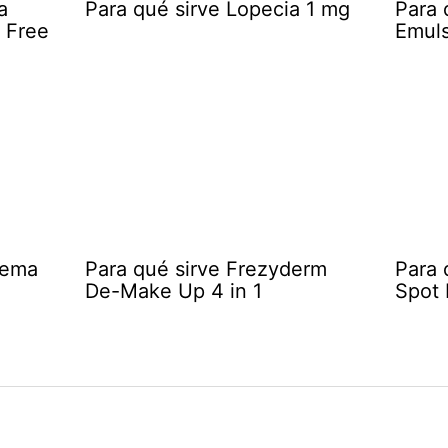
a
Para qué sirve Lopecia 1 mg
Para 
l Free
Emuls
rema
Para qué sirve Frezyderm
Para 
De-Make Up 4 in 1
Spot