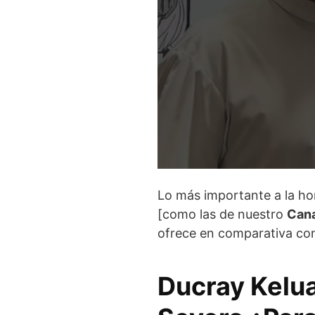
Lo más importante a la h
[como las de nuestro
Cana
ofrece en comparativa con 
Ducray Kelu