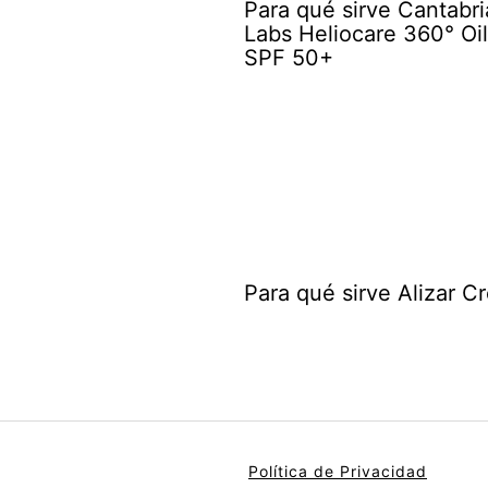
Para qué sirve Cantabri
Labs Heliocare 360° Oi
SPF 50+
Para qué sirve Alizar C
Política de Privacidad