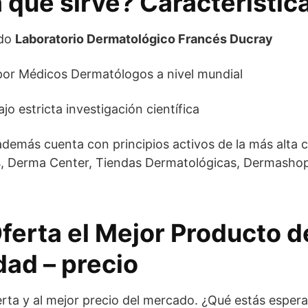
 qué sirve? Característic
ido
Laboratorio Dermatológico Francés Ducray
r Médicos Dermatólogos a nivel mundial
o estricta investigación científica
 además cuenta con principios activos de la más alta ca
, Derma Center, Tiendas Dermatológicas, Dermasho
erta el Mejor Producto d
dad – precio
rta y al mejor precio del mercado. ¿Qué estás espe