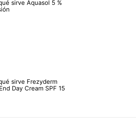
qué sirve Aquasol 5 %
ión
qué sirve Frezyderm
 End Day Cream SPF 15