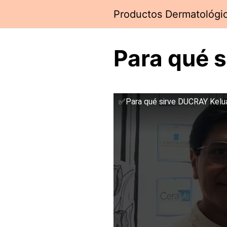
Saltar
Productos Dermatológi
al
contenido
Para qué 
✅Para qué sirve DUCRAY Kelu