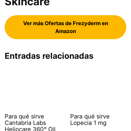
Skincare
Ver más Ofertas de Frezyderm en
Amazon
Entradas relacionadas
Para qué sirve
Para qué sirve
Cantabria Labs
Lopecia 1 mg
Heliocare 360° Oil