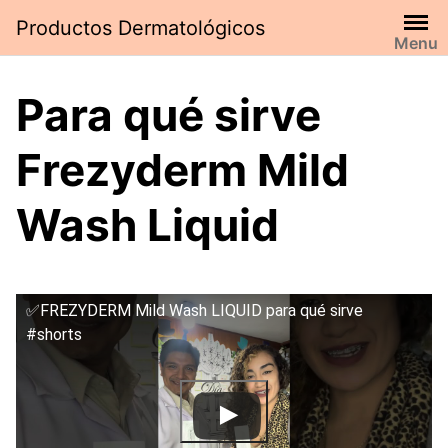
Saltar
Productos Dermatológicos
al
Menu
contenido
Para qué sirve
Frezyderm Mild
Wash Liquid
✅FREZYDERM Mild Wash LIQUID para qué sirve
#shorts