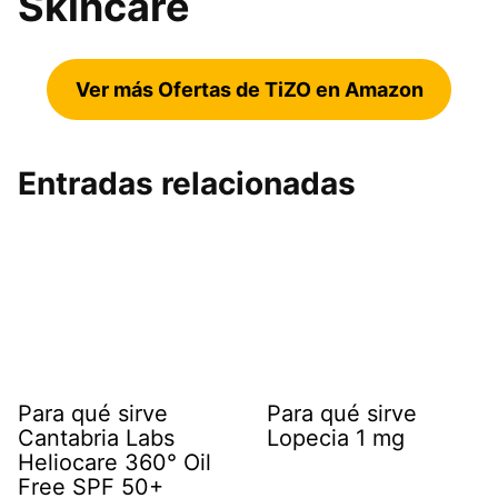
Skincare
Ver más Ofertas de TiZO en Amazon
Entradas relacionadas
Para qué sirve
Para qué sirve
Cantabria Labs
Lopecia 1 mg
Heliocare 360° Oil
Free SPF 50+