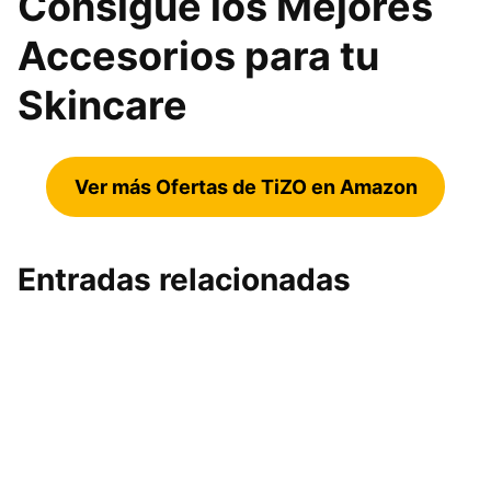
Consigue los Mejores
Accesorios para tu
Skincare
Ver más Ofertas de TiZO en Amazon
Entradas relacionadas