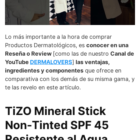
Lo más importante a la hora de comprar
Productos Dermatológicos, es
conocer en una
Reseña o Review
[como las de nuestro
Canal de
YouTube
DERMALOVERS
]
las ventajas,
ingredientes y componentes
que ofrece en
comparativa con los demás de su misma gama, y
te las revelo en este artículo.
TiZO Mineral Stick
Non-Tinted SPF 45
Resistente al Agua