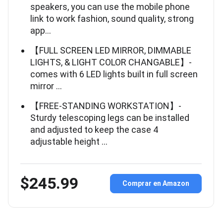
speakers, you can use the mobile phone
link to work fashion, sound quality, strong
app…
【FULL SCREEN LED MIRROR, DIMMABLE
LIGHTS, & LIGHT COLOR CHANGABLE】-
comes with 6 LED lights built in full screen
mirror …
【FREE-STANDING WORKSTATION】-
Sturdy telescoping legs can be installed
and adjusted to keep the case 4
adjustable height …
$245.99
Comprar en Amazon