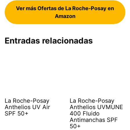
Ver más Ofertas de La Roche-Posay en
Amazon
Entradas relacionadas
La Roche-Posay
La Roche-Posay
Anthelios UV Air
Anthelios UVMUNE
SPF 50+
400 Fluido
Antimanchas SPF
50+