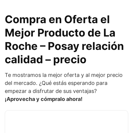
Compra en Oferta el
Mejor Producto de La
Roche – Posay relación
calidad – precio
Te mostramos la mejor oferta y al mejor precio
del mercado. ¿Qué estás esperando para
empezar a disfrutar de sus ventajas?
¡Aprovecha y cómpralo ahora!