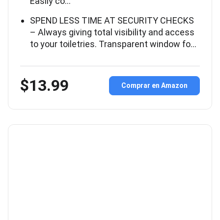
Easily co…
SPEND LESS TIME AT SECURITY CHECKS
– Always giving total visibility and access
to your toiletries. Transparent window fo…
$13.99
Comprar en Amazon