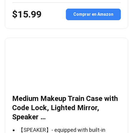
$15.99
Comprar en Amazon
Medium Makeup Train Case with
Code Lock, Lighted Mirror,
Speaker …
【SPEAKER】- equipped with built-in