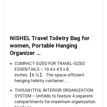
NISHEL Travel Toiletry Bag for
women, Portable Hanging
Organizer …
COMPACT-SIZED FOR TRAVEL-SIZED
ESSENTIALS – 10.4 x 4.5 x 8
inches【6.1L】. The space-efficient
hanging toiletry container …
THOUGHTFUL INTERIOR ORGANIZATION
SYSTEM – Unfolds to feature 4 separate
compartments for maximum organization.