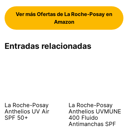
Ver más Ofertas de La Roche-Posay en
Amazon
Entradas relacionadas
La Roche-Posay
La Roche-Posay
Anthelios UV Air
Anthelios UVMUNE
SPF 50+
400 Fluido
Antimanchas SPF