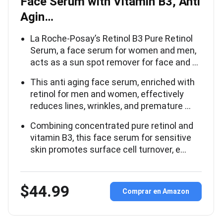
Face Serum with Vitamin B3, Anti
Agin…
La Roche-Posay’s Retinol B3 Pure Retinol
Serum, a face serum for women and men,
acts as a sun spot remover for face and …
This anti aging face serum, enriched with
retinol for men and women, effectively
reduces lines, wrinkles, and premature …
Combining concentrated pure retinol and
vitamin B3, this face serum for sensitive
skin promotes surface cell turnover, e…
$44.99
Comprar en Amazon