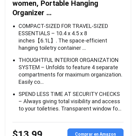
women, Portable Hanging
Organizer …
COMPACT-SIZED FOR TRAVEL-SIZED
ESSENTIALS – 10.4 x 4.5 x 8
inches【6.1L】. The space-efficient
hanging toiletry container …
THOUGHTFUL INTERIOR ORGANIZATION
SYSTEM – Unfolds to feature 4 separate
compartments for maximum organization.
Easily co…
SPEND LESS TIME AT SECURITY CHECKS
– Always giving total visibility and access
to your toiletries. Transparent window fo…
$13.99
Comprar en Amazon