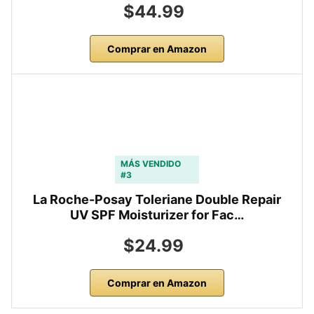
$44.99
Comprar en Amazon
MÁS VENDIDO
#3
La Roche-Posay Toleriane Double Repair
UV SPF Moisturizer for Fac…
$24.99
Comprar en Amazon