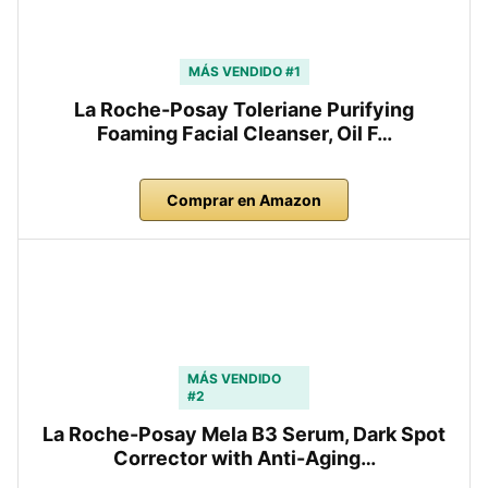
MÁS VENDIDO #1
La Roche-Posay Toleriane Purifying
Foaming Facial Cleanser, Oil F…
Comprar en Amazon
MÁS VENDIDO
#2
La Roche-Posay Mela B3 Serum, Dark Spot
Corrector with Anti-Aging…