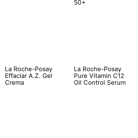
50+
La Roche-Posay
La Roche-Posay
Effaclar A.Z. Gel
Pure Vitamin C12
Crema
Oil Control Serum