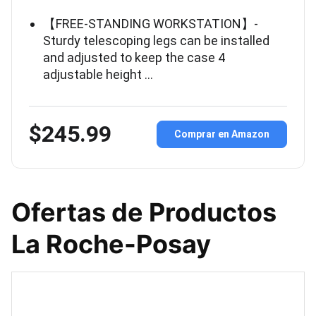
【FREE-STANDING WORKSTATION】-
Sturdy telescoping legs can be installed
and adjusted to keep the case 4
adjustable height …
$245.99
Comprar en Amazon
Ofertas de Productos
La Roche-Posay