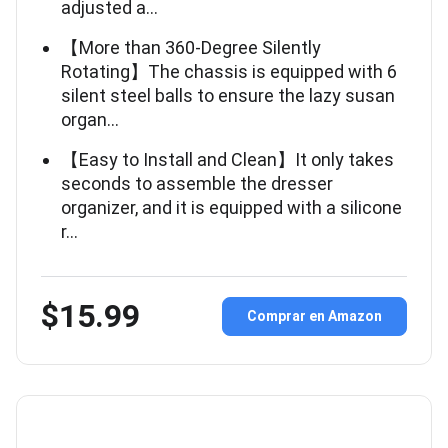
adjusted a…
【More than 360-Degree Silently
Rotating】The chassis is equipped with 6
silent steel balls to ensure the lazy susan
organ…
【Easy to Install and Clean】It only takes
seconds to assemble the dresser
organizer, and it is equipped with a silicone
r…
$15.99
Comprar en Amazon