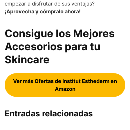
empezar a disfrutar de sus ventajas?
¡Aprovecha y cómpralo ahora!
Consigue los Mejores
Accesorios para tu
Skincare
Ver más Ofertas de Institut Esthederm en
Amazon
Entradas relacionadas