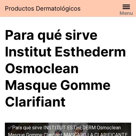
Saltar
Productos Dermatológicos
al
Menu
contenido
Para qué sirve
Institut Esthederm
Osmoclean
Masque Gomme
Clarifiant
✅Para qué sirve INSTITUT ESTHEDERM Osmoclean
Masque Gomme Clarifiant MASCARILLA CLARIFICANTE