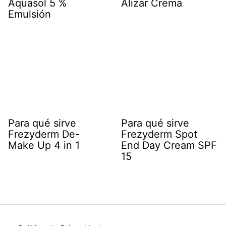
Aquasol 5 %
Alizar Crema
Emulsión
Para qué sirve
Para qué sirve
Frezyderm De-
Frezyderm Spot
Make Up 4 in 1
End Day Cream SPF
15