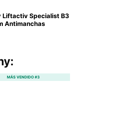
 Liftactiv Specialist B3
m Antimanchas
hy:
MÁS VENDIDO #3