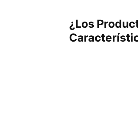
¿Los Produc
Característi