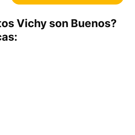
tos Vichy son Buenos?
cas: