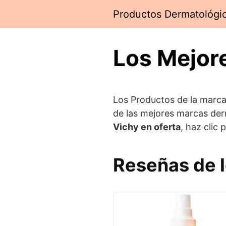
Saltar
Productos Dermatológi
al
contenido
Los Mejor
Los Productos de la marca 
de las mejores marcas de
Vichy en oferta
, haz clic 
Reseñas de l