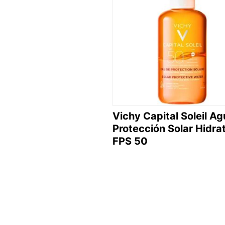
Vichy Capital Soleil A
Protección Solar Hidra
FPS 50