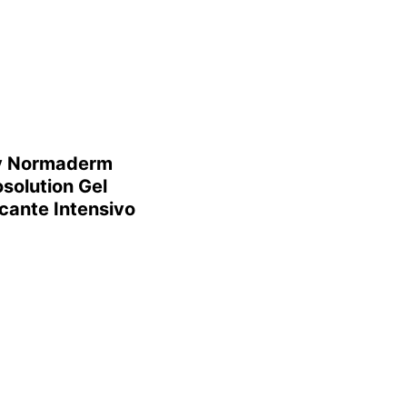
y Normaderm
solution Gel
icante Intensivo