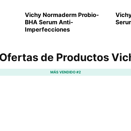
Vichy Normaderm Probio-
Vichy
BHA Serum Anti-
Seru
Imperfecciones
Ofertas de Productos Vic
MÁS VENDIDO #2