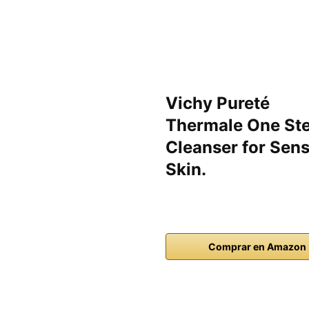
Vichy Pureté
Thermale One St
Cleanser for Sens
Skin.
Comprar en Amazon