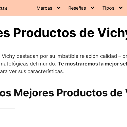
cos
Marcas
Reseñas
Tipos
es Productos de Vich
Vichy destacan por su imbatible relación calidad – p
rmatológicas del mundo.
Te mostraremos la mejor se
para ver sus características.
os Mejores Productos de 