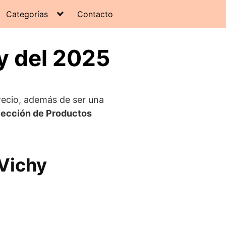
Categorías
Contacto
y del 2025
recio, además de ser una
lección de Productos
Vichy