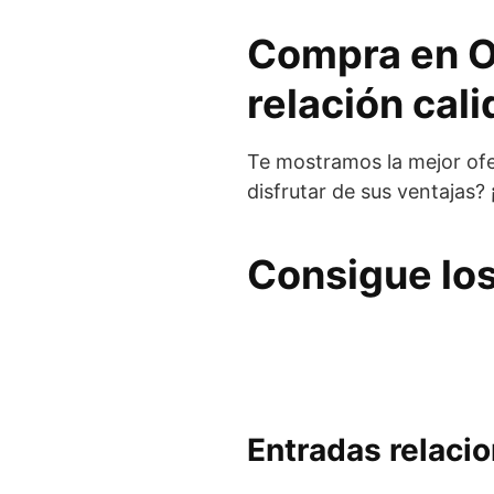
Compra en O
relación cali
Te mostramos la mejor ofe
disfrutar de sus ventajas?
Consigue los
Entradas relaci