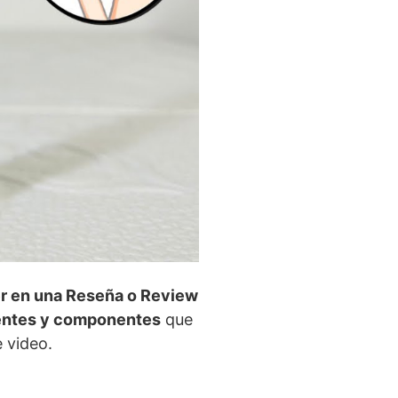
r en una Reseña o Review
ientes y componentes
que
 video.