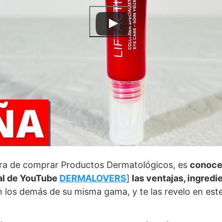
ora de comprar Productos Dermatológicos, es
conoce
l de YouTube
DERMALOVERS
]
las ventajas, ingred
 los demás de su misma gama, y te las revelo en este