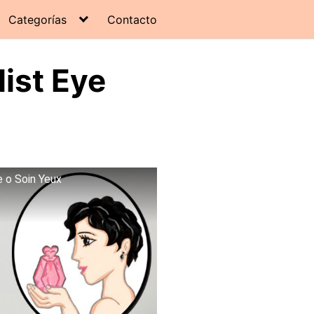
Categorías
Contacto
list Eye
 o Soin Yeux