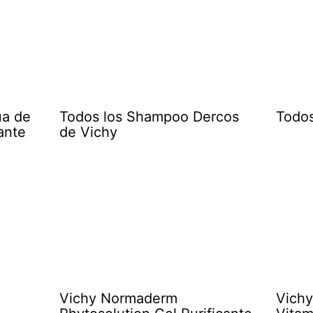
ua de
Todos los Shampoo Dercos
Todos
ante
de Vichy
Vichy Normaderm
Vichy