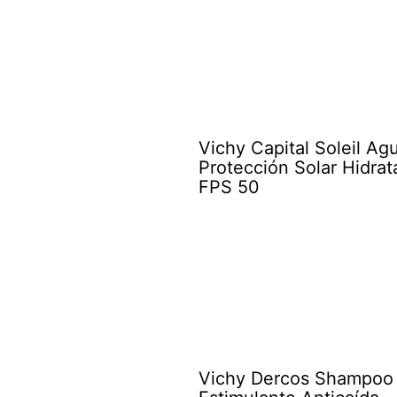
Vichy Capital Soleil Ag
Protección Solar Hidrat
FPS 50
Vichy Dercos Shampoo