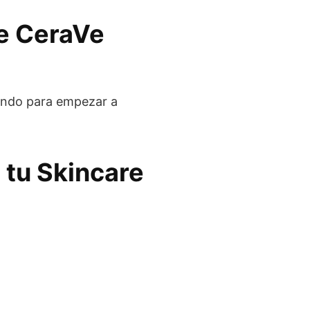
de CeraVe
rando para empezar a
 tu Skincare