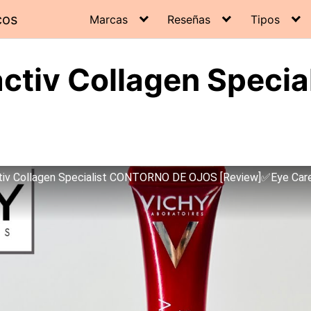
cos
Marcas
Reseñas
Tipos
activ Collagen Specia
ctiv Collagen Specialist CONTORNO DE OJOS [Review]✅Eye Care