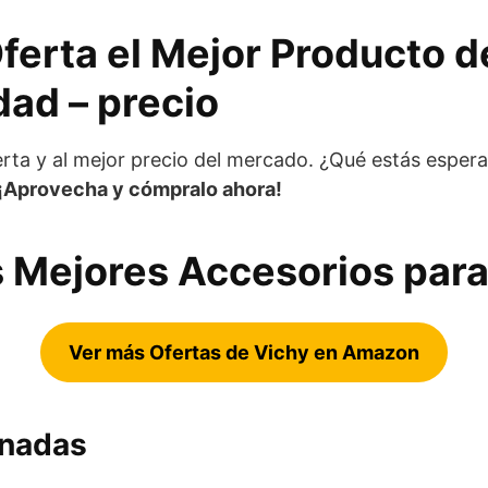
ferta el Mejor Producto 
dad – precio
rta y al mejor precio del mercado. ¿Qué estás espe
¡Aprovecha y cómpralo ahora!
 Mejores Accesorios para
Ver más Ofertas de Vichy en Amazon
onadas