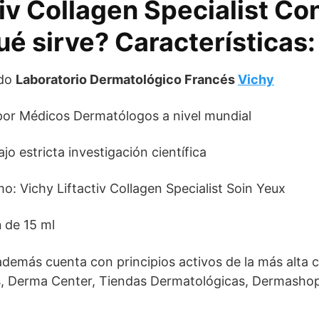
tiv Collagen Specialist Co
ué sirve? Características:
ido
Laboratorio Dermatológico Francés
Vichy
r Médicos Dermatólogos a nivel mundial
o estricta investigación científica
 Vichy Liftactiv Collagen Specialist Soin Yeux
n
de 15 ml
 además cuenta con principios activos de la más alta ca
, Derma Center, Tiendas Dermatológicas, Dermasho