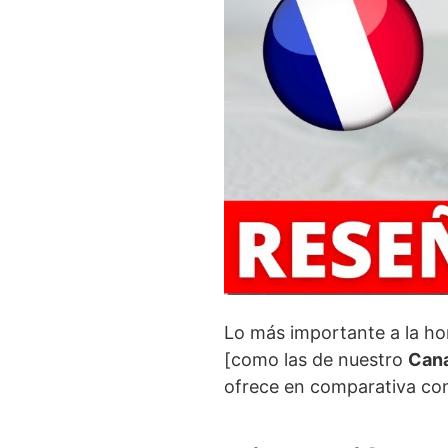
Lo más importante a la h
[como las de nuestro
Cana
ofrece en comparativa con