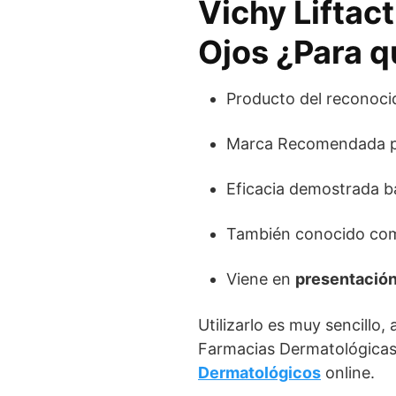
Vichy Liftac
Ojos ¿Para q
Producto del reconoc
Marca Recomendada po
Eficacia demostrada baj
También conocido como:
Viene en
presentació
Utilizarlo es muy sencillo,
Farmacias Dermatológicas
Dermatológicos
online.