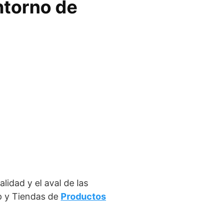
ntorno de
lidad y el aval de las
p y Tiendas de
Productos